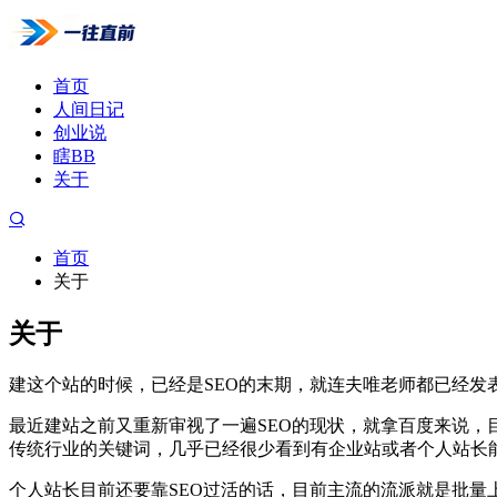
首页
人间日记
创业说
瞎BB
关于
首页
关于
关于
建这个站的时候，已经是SEO的末期，就连夫唯老师都已经发
最近建站之前又重新审视了一遍SEO的现状，就拿百度来说，
传统行业的关键词，几乎已经很少看到有企业站或者个人站长能
个人站长目前还要靠SEO过活的话，目前主流的流派就是批量