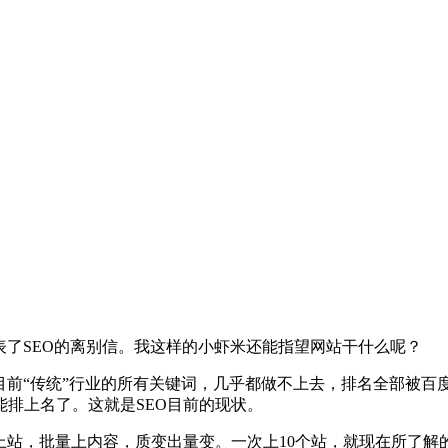
表了SEO的离别信。我这样的小虾米还能指望网站干什么呢？
目前“传统”行业的所有关键词，几乎都做不上去，排名全部被百
排上名了。这就是SEO目前的现状。
上站，批量上内容，质变出量变。一次上10个站，就现在所了解的